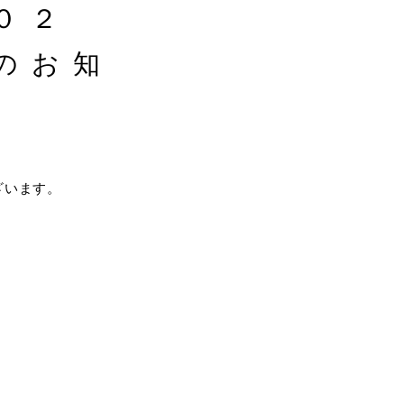
０２
のお知
ざいます。