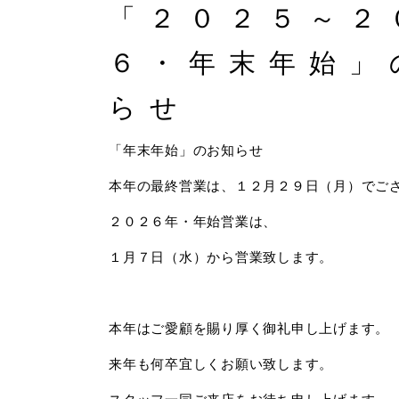
「２０２５～２
６・年末年始」
らせ
「年末年始」のお知らせ
本年の最終営業は、１２月２９日（月）でご
２０２６年・年始営業は、
１月７日（水）から営業致します。
本年はご愛顧を賜り厚く御礼申し上げます。
来年も何卒宜しくお願い致します。