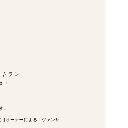
ストラン
ュ」
す。
4代目オーナーによる「ヴァンサ