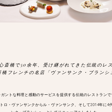
心斎橋で50余年、受け継がれてきた伝統のレ
斎橋フレンチの名店「ヴァンサンク・ブランシ
レガントな料理と感動のサービスを提供する伝統のレストランで
ストロ・ヴァンサンクからル・ヴァンサンク、そして2014年に