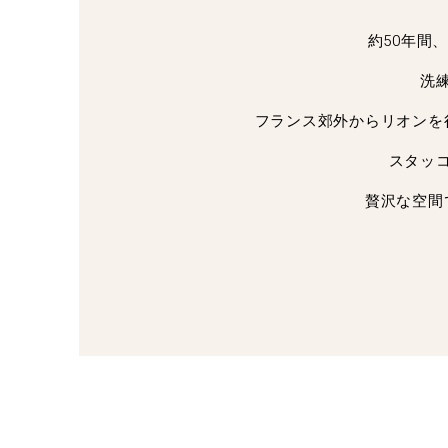
約50年間
洗
フランス郊外からリオンを
スタッ
贅沢な空間