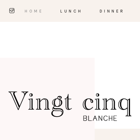
HOME
LUNCH
DINNER