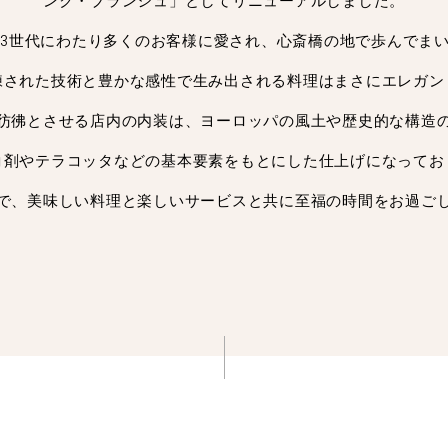
ンク・ブランシュ」としてリニューアルしました。
、3世代にわたり多くのお客様に愛され、心斎橋の地で歩んでま
練された技術と豊かな感性で生み出される料理はまさにエレガン
彷彿とさせる店内の内装は、ヨーロッパの風土や歴史的な構造
コ剤やテラコッタなどの基本要素をもとにした仕上げになってお
で、美味しい料理と楽しいサービスと共に至福の時間をお過ご