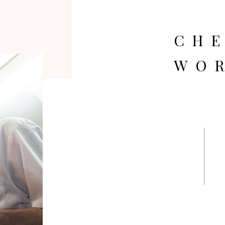
CHE
WO