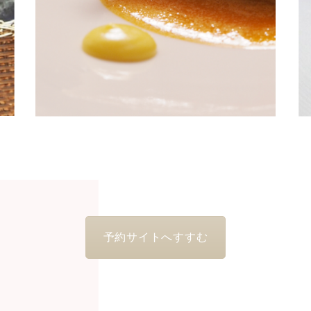
DINNER
予約サイトへすすむ