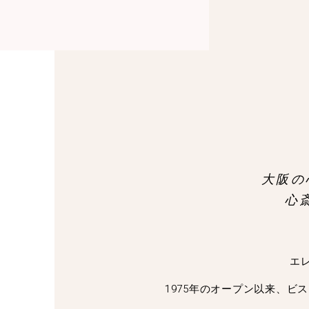
大阪の
心
エ
1975年のオープン以来、ビ