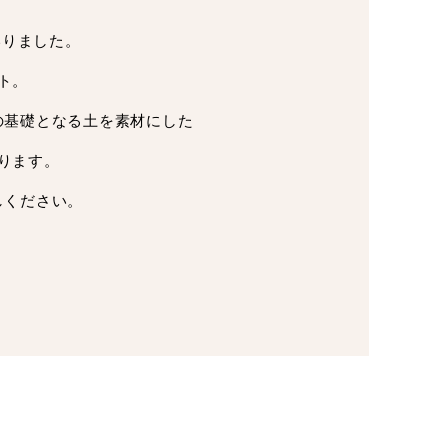
いりました。
ト。
の基礎となる土を素材にした
ります。
しください。